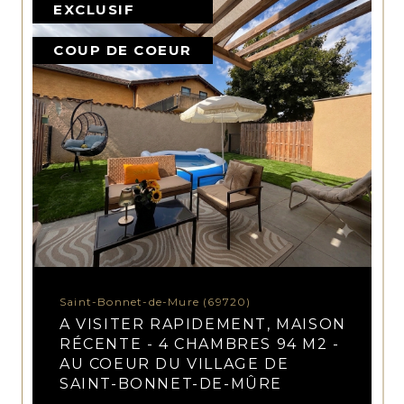
EXCLUSIF
COUP DE COEUR
Saint-Bonnet-de-Mure (69720)
A VISITER RAPIDEMENT, MAISON
RÉCENTE - 4 CHAMBRES 94 M2 -
AU COEUR DU VILLAGE DE
SAINT-BONNET-DE-MÛRE