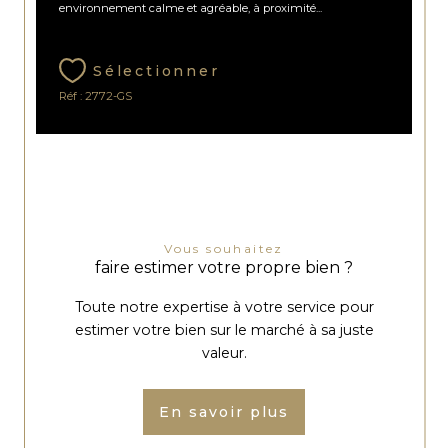
environnement calme et agréable, à proximité...
Sélectionner
Réf : 2772-GS
Vous souhaitez
faire estimer votre propre bien ?
Toute notre expertise à votre service pour
estimer votre bien sur le marché à sa juste
valeur.
En savoir plus