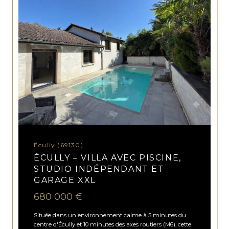
Écully (69130)
ÉCULLY – VILLA AVEC PISCINE,
STUDIO INDÉPENDANT ET
GARAGE XXL
680 000 €
Située dans un environnement calme à 5 minutes du
centre d'Écully et 10 minutes des axes routiers (M6), cette