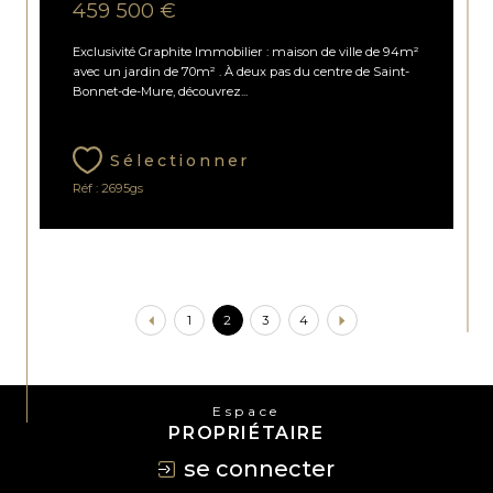
459 500 €
Exclusivité Graphite Immobilier : maison de ville de 94m²
avec un jardin de 70m² . À deux pas du centre de Saint-
Bonnet-de-Mure, découvrez...
Sélectionner
Réf : 2695gs
1
2
3
4
Espace
PROPRIÉTAIRE
se connecter