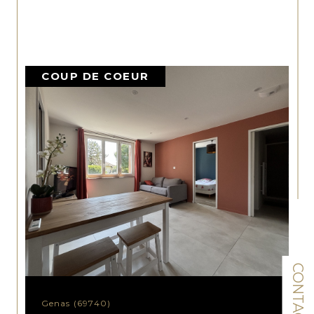
COUP DE COEUR
CONTACT
Genas (69740)