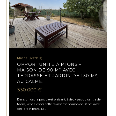
Mions (69780)
OPPORTUNITÉ À MIONS –
MAISON DE 90 M² AVEC
TERRASSE ET JARDIN DE 130 M²,
AU CALME.
330 000 €
Dans un cadre paisible et plaisant, à deux pas du centre de
Mions, venez visiter cette ravissante maison de 90 m² avec
son jardin privé. La...