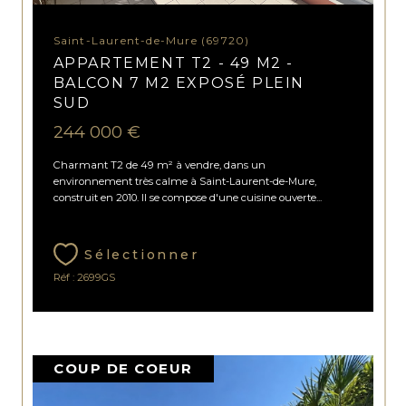
Saint-Laurent-de-Mure (69720)
APPARTEMENT T2 - 49 M2 -
BALCON 7 M2 EXPOSÉ PLEIN
SUD
244 000 €
Charmant T2 de 49 m² à vendre, dans un
environnement très calme à Saint-Laurent-de-Mure,
construit en 2010. Il se compose d'une cuisine ouverte...
Sélectionner
Réf : 2699GS
COUP DE COEUR