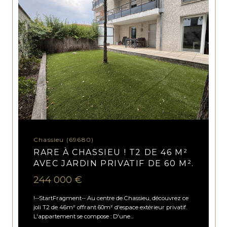
Chassieu (69680)
RARE À CHASSIEU ! T2 DE 46 M²
AVEC JARDIN PRIVATIF DE 60 M².
244 000 €
!--StartFragment-- Au centre de Chassieu, découvrez ce
joli T2 de 46m² offrant 60m² d'espace extérieur privatif.
L'appartement se compose : D'une...