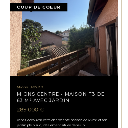
COUP DE COEUR
Mions (69780)
MIONS CENTRE - MAISON T3 DE
63 M² AVEC JARDIN
289 000 €
Venez découvrir cette charmante maison de 63 m² et son
jardin plein sud, idéalement située dans un