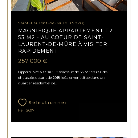
Saint-Laurent-de-Mure (69720)
MAGNIFIQUE APPARTEMENT T2 -
53 M2 - AU COEUR DE SAINT-
LAURENT-DE-MÛRE À VISITER
RAPIDEMENT
257 000 €
Opportunité à saisir : T2 spacieux de 53 m² en rez-de-
chaussée, datant de 2018, idéalement situé dans un
quartier résidentiel de...
Sélectionner
Réf : 2697