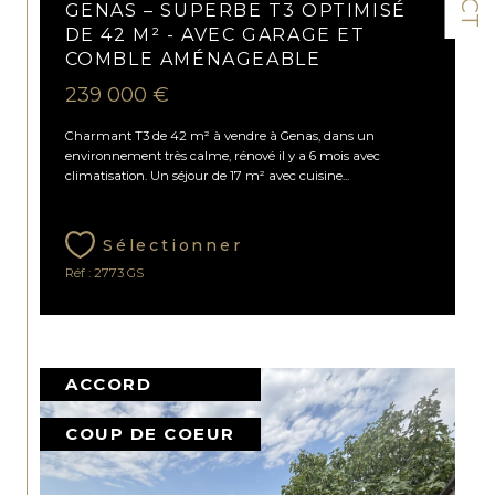
GENAS – SUPERBE T3 OPTIMISÉ
DE 42 M² - AVEC GARAGE ET
COMBLE AMÉNAGEABLE
239 000 €
Charmant T3 de 42 m² à vendre à Genas, dans un
environnement très calme, rénové il y a 6 mois avec
climatisation. Un séjour de 17 m² avec cuisine...
Sélectionner
Réf : 2773 GS
ACCORD
COUP DE COEUR