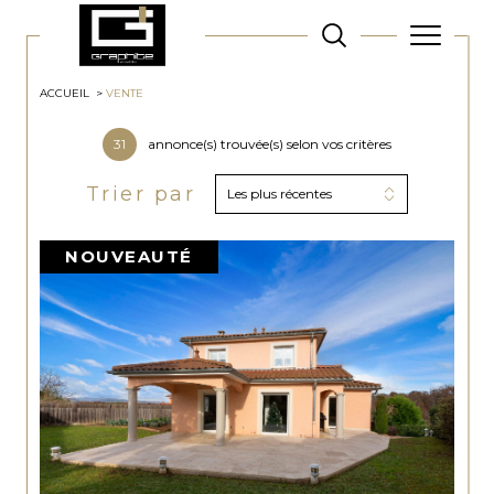
ACCUEIL
VENTE
31
annonce(s) trouvée(s) selon vos critères
Trier par
Les plus récentes
NOUVEAUTÉ