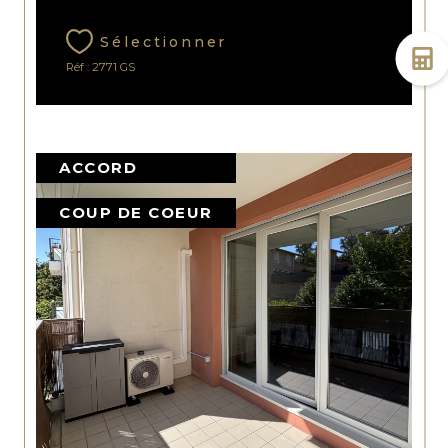
Sélectionner
Réf : 2771 GS
ACCORD
COUP DE COEUR