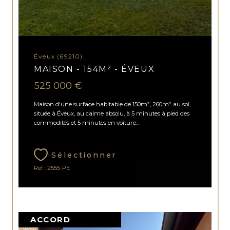
Éveux (69210)
MAISON - 154M² - ÉVEUX
525 000 €
Maison d'une surface habitable de 150m², 260m² au sol,
située à Éveux, au calme absolu, à 5 minutes à pied des
commodités et 5 minutes en voiture...
Sélectionner
Réf : 2555-PE
ACCORD