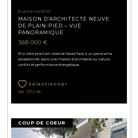
Écoche (42670)
MAISON D'ARCHITECTE NEUVE
DE PLAIN-PIED – VUE
PANORAMIQUE
368 000 €
Et si votre prochain réveil se faisait face à un panorama
exceptionnel, dans une maison d'architecte où nature,
confort et performance énergétique...
Sélectionner
Réf : 2772-JB
COUP DE COEUR