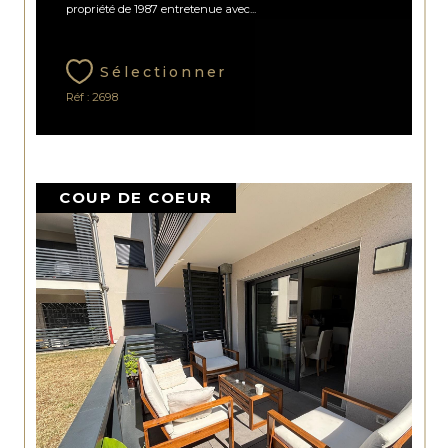
propriété de 1987 entretenue avec...
Sélectionner
Réf : 2698
COUP DE COEUR