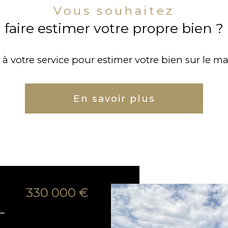
Vous souhaitez
faire estimer votre propre bien ?
à votre service pour estimer votre bien sur le ma
En savoir plus
330 000 €
–