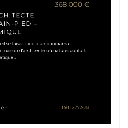
368 000 €
CHITECTE
AIN-PIED –
MIQUE
veil se faisait face à un panorama
 maison d'architecte où nature, confort
tique...
ner
Réf : 2772-JB