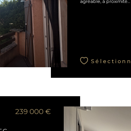
agréable, à proximité...
Sélection
239 000 €
EC