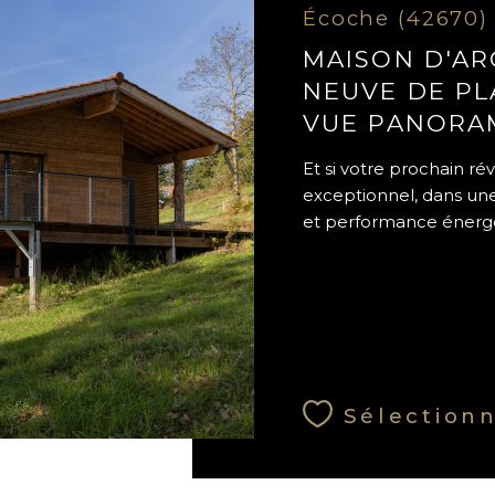
Écoche (42670)
MAISON D'AR
NEUVE DE PL
VUE PANORA
Et si votre prochain ré
exceptionnel, dans une
et performance énergé
Sélection