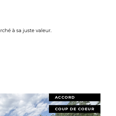
rché à sa juste valeur.
ACCORD
COUP DE COEUR