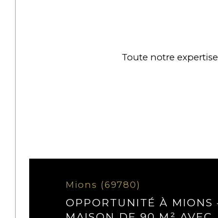
Toute notre expertise 
Mions (69780)
OPPORTUNITÉ À MIONS 
MAISON DE 90 M² AVEC