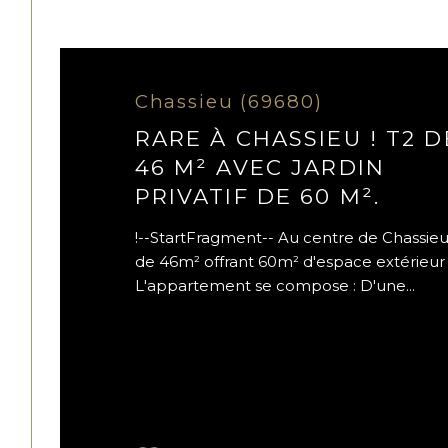
Chassieu (69680)
RARE À CHASSIEU ! T2 D
46 M² AVEC JARDIN
PRIVATIF DE 60 M².
!--StartFragment-- Au centre de Chassieu,
de 46m² offrant 60m² d'espace extérieur p
L'appartement se compose : D'une...