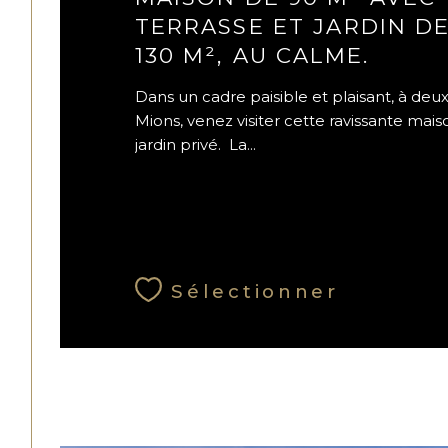
TERRASSE ET JARDIN D
130 M², AU CALME.
Dans un cadre paisible et plaisant, à deu
Mions, venez visiter cette ravissante mai
jardin privé. La...
Sélectionner